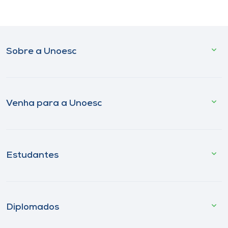
Sobre a Unoesc
Venha para a Unoesc
Estudantes
Diplomados