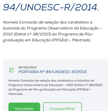
94/UNOESC-R/2014.
I.nova
Nomeia Comissão de seleção dos candidatos a
Diplomados
bolsistas do Programa Observatório da Educação –
2010 (Edital nº 38/2010) do Programa de Pós-
Cultura
graduação em Educação (PPGEd) – Mestrado.
CPA
06/08/2014
Biblioteca
PORTARIA Nº 94/UNOESC-R/2014.
Nomeia Comissão de seleção dos candidatos a bolsistas do
Editora
Programa Observatório da Educação – 2010 (Edital nº 38/2010)
do Programa de Pós-graduação em Educação (PPGEd) –
Mestrado.
Rádio
Visualizar
Compartilhar