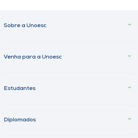
Sobre a Unoesc
Venha para a Unoesc
Estudantes
Diplomados