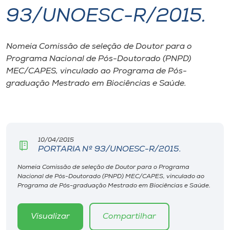
93/UNOESC-R/2015.
I.nova
Nomeia Comissão de seleção de Doutor para o
Diplomados
Programa Nacional de Pós-Doutorado (PNPD)
MEC/CAPES, vinculado ao Programa de Pós-
Cultura
graduação Mestrado em Biociências e Saúde.
CPA
10/04/2015
Biblioteca
PORTARIA Nº 93/UNOESC-R/2015.
Nomeia Comissão de seleção de Doutor para o Programa
Editora
Nacional de Pós-Doutorado (PNPD) MEC/CAPES, vinculado ao
Programa de Pós-graduação Mestrado em Biociências e Saúde.
Rádio
Visualizar
Compartilhar