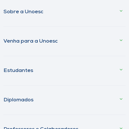
Sobre a Unoesc
Venha para a Unoesc
Estudantes
Diplomados