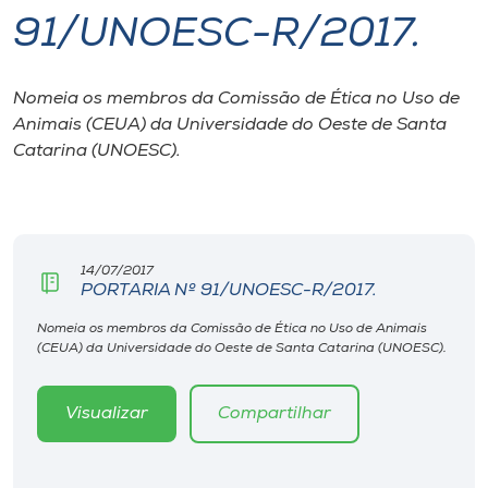
91/UNOESC-R/2017.
I.nova
Nomeia os membros da Comissão de Ética no Uso de
Diplomados
Animais (CEUA) da Universidade do Oeste de Santa
Catarina (UNOESC).
Cultura
CPA
14/07/2017
PORTARIA Nº 91/UNOESC-R/2017.
Biblioteca
Nomeia os membros da Comissão de Ética no Uso de Animais
(CEUA) da Universidade do Oeste de Santa Catarina (UNOESC).
Editora
Visualizar
Compartilhar
Rádio