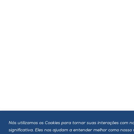
Nós utilizamos os Cookies para tornar suas interações com no
significativa. Eles nos ajudam a entender melhor como nosso