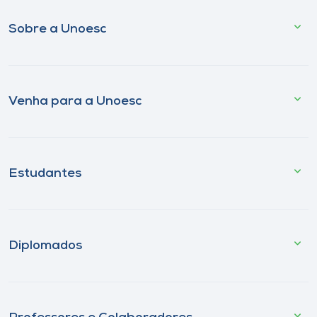
Sobre a Unoesc
Venha para a Unoesc
Estudantes
Diplomados