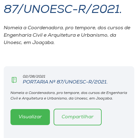
87/UNOESC-R/2021.
I.nova
Nomeia a Coordenadora, pro tempore, dos cursos de
Diplomados
Engenharia Civil e Arquitetura e Urbanismo, da
Unoesc, em Joaçaba.
Cultura
CPA
02/08/2021
PORTARIA Nº 87/UNOESC-R/2021.
Biblioteca
Nomeia a Coordenadora, pro tempore, dos cursos de Engenharia
Civil e Arquitetura e Urbanismo, da Unoesc, em Joaçaba.
Editora
Visualizar
Compartilhar
Rádio