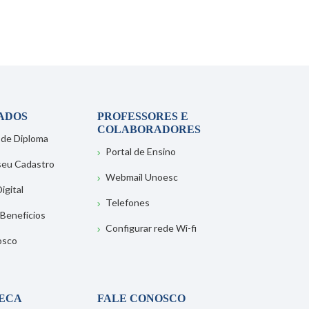
ADOS
PROFESSORES E
COLABORADORES
 de Diploma
Portal de Ensino
 seu Cadastro
Webmail Unoesc
igital
Telefones
 Benefícios
Configurar rede Wi-fi
osco
TECA
FALE CONOSCO