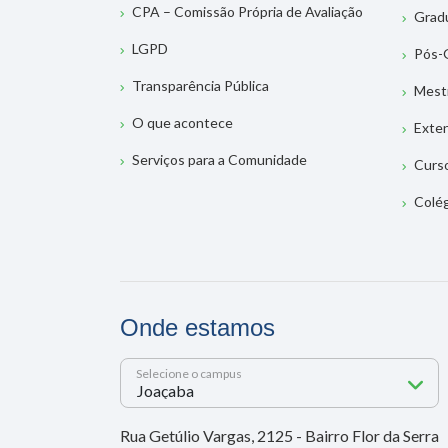
CPA – Comissão Própria de Avaliação
Grad
LGPD
Pós-
Transparência Pública
Mest
O que acontece
Exte
Serviços para a Comunidade
Curs
Colé
Onde estamos
Selecione o campus
Rua Getúlio Vargas, 2125 - Bairro Flor da Serra