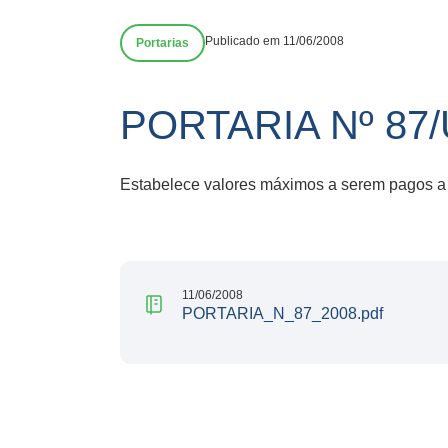
Publicado em 11/06/2008
Portarias
PORTARIA Nº 87
Estabelece valores máximos a serem pagos a 
11/06/2008
PORTARIA_N_87_2008.pdf