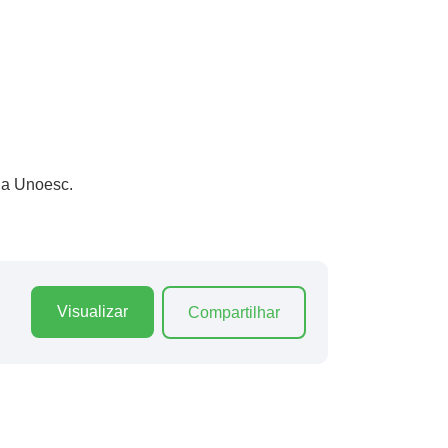
la Unoesc.
Visualizar
Compartilhar