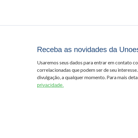
Receba as novidades da Unoe
Usaremos seus dados para entrar em contato c
correlacionadas que podem ser de seu interesse.
divulgação, a qualquer momento. Para mais detal
privacidade.