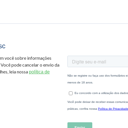
sc
om você sobre informações
 Você pode cancelar o envio da
hes, leia nossa
política de