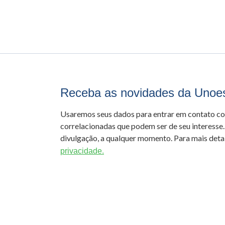
Receba as novidades da Unoe
Usaremos seus dados para entrar em contato c
correlacionadas que podem ser de seu interesse.
divulgação, a qualquer momento. Para mais detal
privacidade.