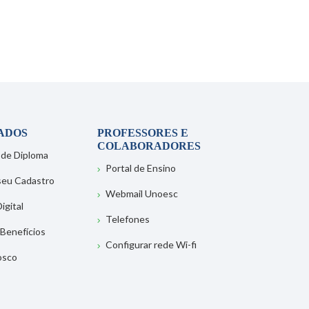
ADOS
PROFESSORES E
COLABORADORES
 de Diploma
Portal de Ensino
 seu Cadastro
Webmail Unoesc
igital
Telefones
 Benefícios
Configurar rede Wi-fi
osco