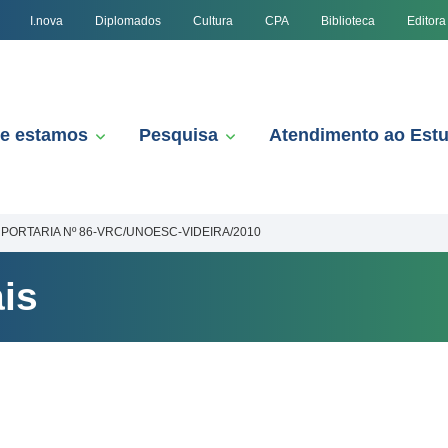
I.nova
Diplomados
Cultura
CPA
Biblioteca
Editora
e estamos
Pesquisa
Atendimento ao Est
PORTARIA Nº 86-VRC/UNOESC-VIDEIRA/2010
is