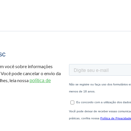
sc
om você sobre informações
 Você pode cancelar o envio da
hes, leia nossa
política de