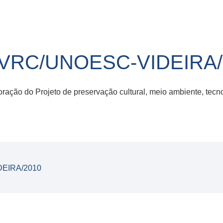
-VRC/UNOESC-VIDEIRA/
boração do Projeto de preservação cultural, meio ambiente, te
DEIRA/2010