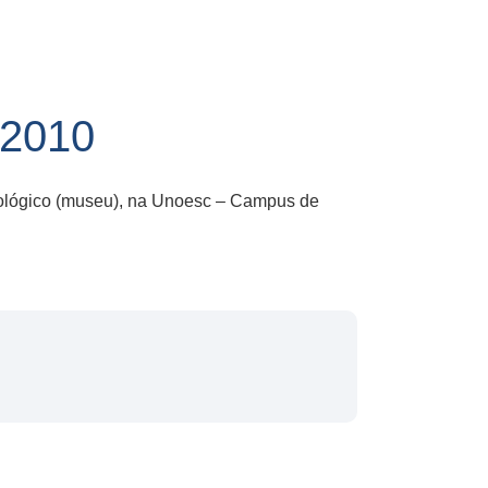
2010
cnológico (museu), na Unoesc – Campus de