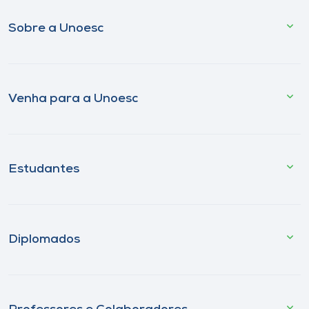
Sobre a Unoesc
Venha para a Unoesc
Estudantes
Diplomados