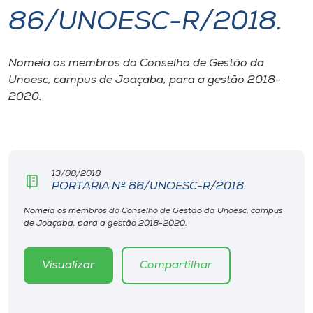
86/UNOESC-R/2018.
I.nova
Nomeia os membros do Conselho de Gestão da
Diplomados
Unoesc, campus de Joaçaba, para a gestão 2018-
2020.
Cultura
CPA
13/08/2018
PORTARIA Nº 86/UNOESC-R/2018.
Biblioteca
Nomeia os membros do Conselho de Gestão da Unoesc, campus
de Joaçaba, para a gestão 2018-2020.
Editora
Visualizar
Compartilhar
Rádio