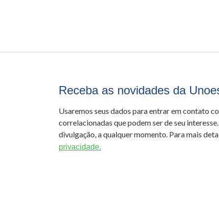
Receba as novidades da Unoe
Usaremos seus dados para entrar em contato c
correlacionadas que podem ser de seu interesse.
divulgação, a qualquer momento. Para mais detal
privacidade.