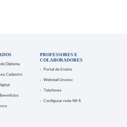
ADOS
PROFESSORES E
COLABORADORES
 de Diploma
Portal de Ensino
 seu Cadastro
Webmail Unoesc
igital
Telefones
 Benefícios
Configurar rede Wi-fi
osco