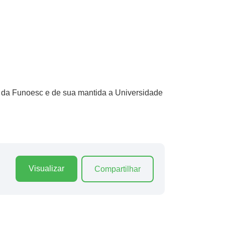
es da Funoesc e de sua mantida a Universidade
Visualizar
Compartilhar