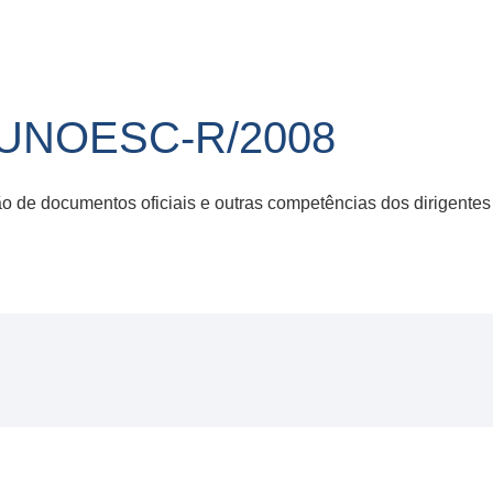
/UNOESC-R/2008
ção de documentos oficiais e outras competências dos dirigent