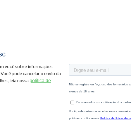
sc
om você sobre informações
 Você pode cancelar o envio da
hes, leia nossa
política de