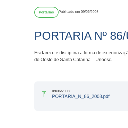
Publicado em 09/06/2008
Portarias
PORTARIA Nº 86
Esclarece e disciplina a forma de exterioriza
do Oeste de Santa Catarina – Unoesc.
09/06/2008
PORTARIA_N_86_2008.pdf