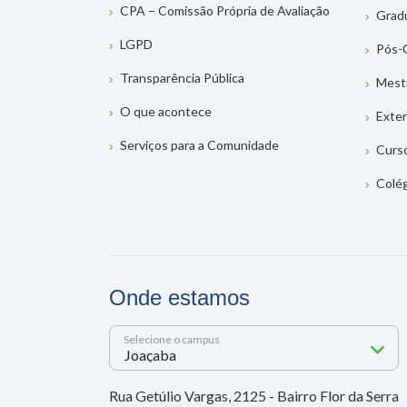
CPA – Comissão Própria de Avaliação
Grad
LGPD
Pós-
Transparência Pública
Mest
O que acontece
Exte
Serviços para a Comunidade
Curs
Colé
Onde estamos
Selecione o campus
Rua Getúlio Vargas, 2125 - Bairro Flor da Serra