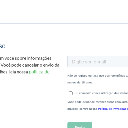
sc
om você sobre informações
 Você pode cancelar o envio da
hes, leia nossa
política de