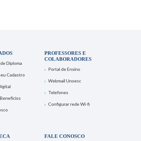
ADOS
PROFESSORES E
COLABORADORES
 de Diploma
Portal de Ensino
 seu Cadastro
Webmail Unoesc
igital
Telefones
 Benefícios
Configurar rede Wi-fi
osco
TECA
FALE CONOSCO