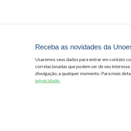
Receba as novidades da Unoe
Usaremos seus dados para entrar em contato c
correlacionadas que podem ser de seu interesse.
divulgação, a qualquer momento. Para mais detal
privacidade.