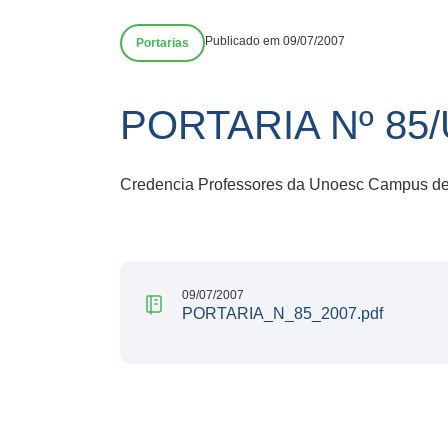
Publicado em 09/07/2007
Portarias
PORTARIA Nº 85
Credencia Professores da Unoesc Campus de 
09/07/2007
PORTARIA_N_85_2007.pdf