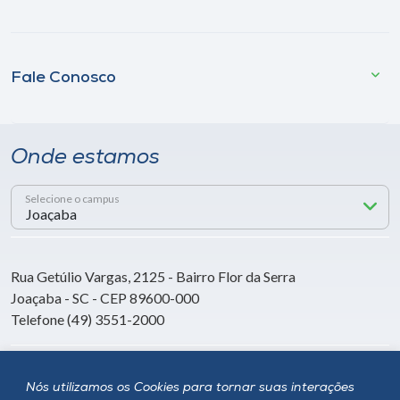
Fale Conosco
Onde estamos
Selecione o campus
Rua Getúlio Vargas, 2125 - Bairro Flor da Serra
Joaçaba - SC - CEP 89600-000
Telefone (49) 3551-2000
Siga a Unoesc
Nós utilizamos os Cookies para tornar suas interações