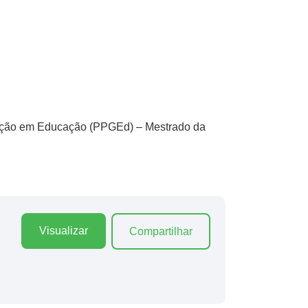
ação em Educação (PPGEd) – Mestrado da
Visualizar
Compartilhar