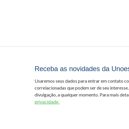
Receba as novidades da Unoe
Usaremos seus dados para entrar em contato c
correlacionadas que podem ser de seu interesse.
divulgação, a qualquer momento. Para mais detal
privacidade.