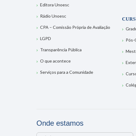
Editora Unoesc
Rádio Unoesc
CURS
CPA – Comissão Própria de Avaliação
Grad
LGPD
Pós-
Transparência Pública
Mest
O que acontece
Exte
Serviços para a Comunidade
Curs
Colé
Onde estamos