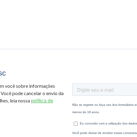
sc
om você sobre informações
 Você pode cancelar o envio da
hes, leia nossa
política de