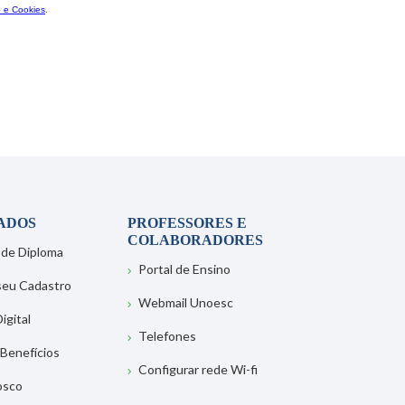
ADOS
PROFESSORES E
COLABORADORES
 de Diploma
Portal de Ensino
 seu Cadastro
Webmail Unoesc
igital
Telefones
 Benefícios
Configurar rede Wi-fi
osco