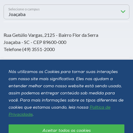
Selecione o campus
Rua Getúlio Vargas, 2125 - Bairro Flor da Serra
Joaçaba - SC - CEP 89600-000
Telefone (49) 3551-2000
Siga a Unoesc
Nós utilizamos os Cookies para tornar suas interações
com nosso site mais significativa. Eles nos ajudam a
entender melhor como nosso website está sendo usado,
assim podemos entregar conteúdo sob medida para
você. Para mais informações sobre os tipos diferentes de
cookies que estamos usando, leia nossa
Política de
Privacidade
.
Aceitar todos os cookies