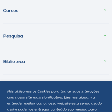
Cursos
Pesquisa
Biblioteca
Fale Conosco
Nós utilizamos os Cookies para tornar suas interações
com nosso site mais significativa. Eles nos ajudam a
entender melhor como nosso website está sendo usado,
Onde estamos
assim podemos entregar conteúdo sob medida para