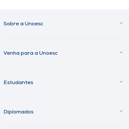
Sobre a Unoesc
Venha para a Unoesc
Estudantes
Diplomados