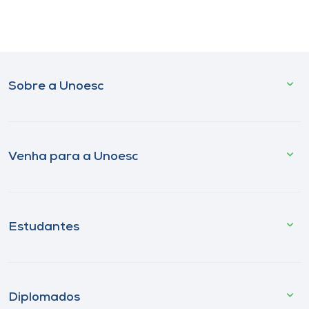
Sobre a Unoesc
Venha para a Unoesc
Estudantes
Diplomados