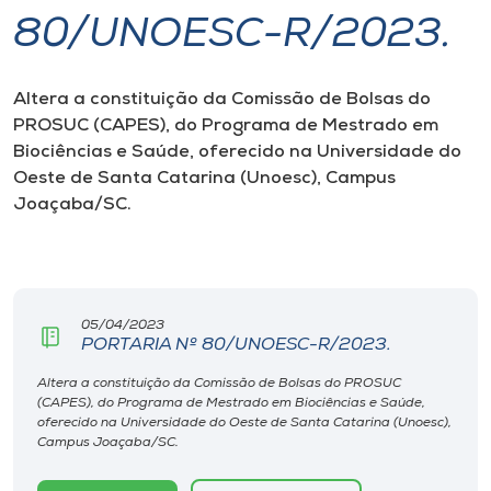
80/UNOESC-R/2023.
I.nova
Altera a constituição da Comissão de Bolsas do
Diplomados
PROSUC (CAPES), do Programa de Mestrado em
Biociências e Saúde, oferecido na Universidade do
Cultura
Oeste de Santa Catarina (Unoesc), Campus
Joaçaba/SC.
CPA
Biblioteca
05/04/2023
PORTARIA Nº 80/UNOESC-R/2023.
Editora
Altera a constituição da Comissão de Bolsas do PROSUC
(CAPES), do Programa de Mestrado em Biociências e Saúde,
oferecido na Universidade do Oeste de Santa Catarina (Unoesc),
Rádio
Campus Joaçaba/SC.