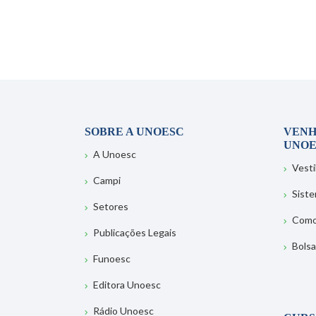
SOBRE A UNOESC
VENH
UNOE
A Unoesc
Vesti
Campi
Sist
Setores
Como
Publicações Legais
Bolsa
Funoesc
Editora Unoesc
Rádio Unoesc