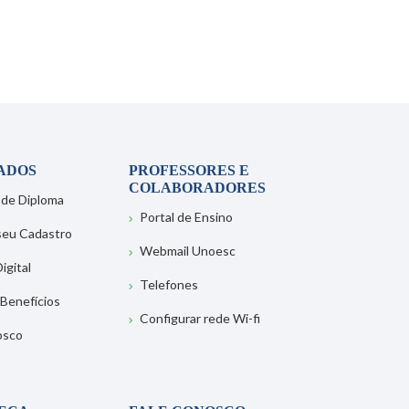
ADOS
PROFESSORES E
COLABORADORES
 de Diploma
Portal de Ensino
 seu Cadastro
Webmail Unoesc
igital
Telefones
 Benefícios
Configurar rede Wi-fi
osco