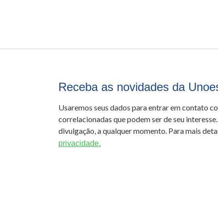
Receba as novidades da Unoe
Usaremos seus dados para entrar em contato c
correlacionadas que podem ser de seu interesse.
divulgação, a qualquer momento. Para mais detal
privacidade.