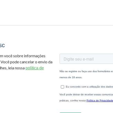
sc
om você sobre informações
 Você pode cancelar o envio da
hes, leia nossa
política de