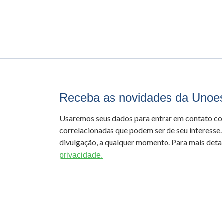
Receba as novidades da Unoe
Usaremos seus dados para entrar em contato c
correlacionadas que podem ser de seu interesse.
divulgação, a qualquer momento. Para mais detal
privacidade.