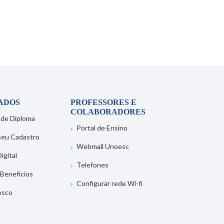
ADOS
PROFESSORES E
COLABORADORES
 de Diploma
Portal de Ensino
 seu Cadastro
Webmail Unoesc
igital
Telefones
 Benefícios
Configurar rede Wi-fi
osco