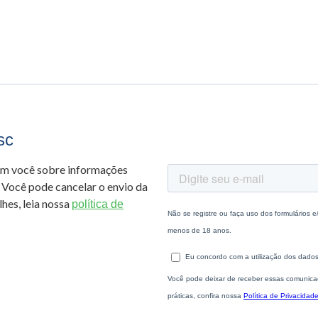
sc
om você sobre informações
 Você pode cancelar o envio da
hes, leia nossa
política de