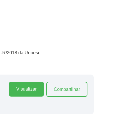
sc-R/2018 da Unoesc.
Visualizar
Compartilhar