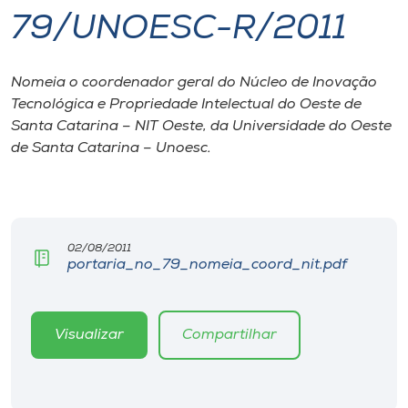
79/UNOESC-R/2011
I.nova
Nomeia o coordenador geral do Núcleo de Inovação
Diplomados
Tecnológica e Propriedade Intelectual do Oeste de
Santa Catarina – NIT Oeste, da Universidade do Oeste
Cultura
de Santa Catarina – Unoesc.
CPA
02/08/2011
Biblioteca
portaria_no_79_nomeia_coord_nit.pdf
Editora
Visualizar
Compartilhar
Rádio