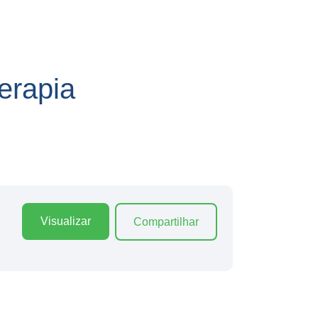
erapia
Visualizar
Compartilhar