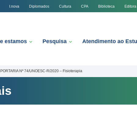
I.nova
Diplomados
Cultura
CPA
Biblioteca
Editora
e estamos
Pesquisa
Atendimento ao Est
PORTARIA Nº 74/UNOESC-R/2020 – Fisioterapia
is