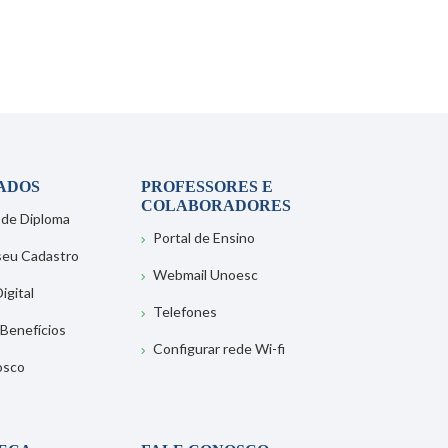
ADOS
PROFESSORES E
COLABORADORES
 de Diploma
Portal de Ensino
 seu Cadastro
Webmail Unoesc
igital
Telefones
 Benefícios
Configurar rede Wi-fi
osco