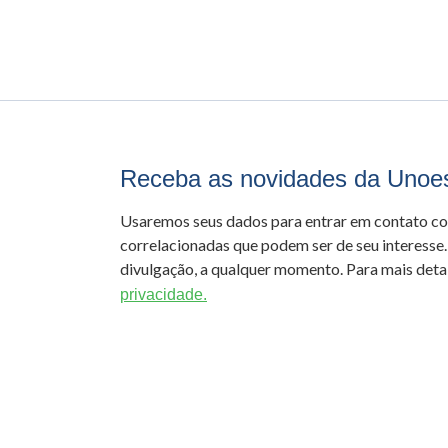
Receba as novidades da Unoe
Usaremos seus dados para entrar em contato c
correlacionadas que podem ser de seu interesse.
divulgação, a qualquer momento. Para mais detal
privacidade.