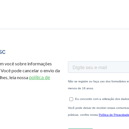
sc
om você sobre informações
 Você pode cancelar o envio da
hes, leia nossa
política de