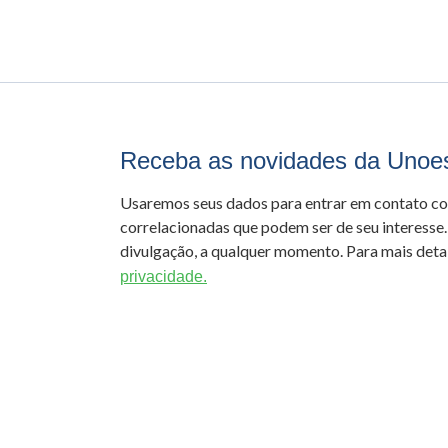
Receba as novidades da Unoe
Usaremos seus dados para entrar em contato c
correlacionadas que podem ser de seu interesse.
divulgação, a qualquer momento. Para mais detal
privacidade.