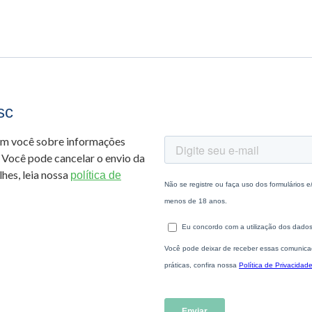
sc
om você sobre informações
 Você pode cancelar o envio da
hes, leia nossa
política de