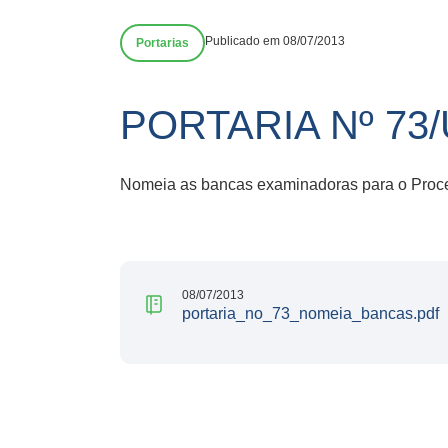
Publicado em 08/07/2013
Portarias
PORTARIA Nº 73
Nomeia as bancas examinadoras para o Proces
08/07/2013
portaria_no_73_nomeia_bancas.pdf