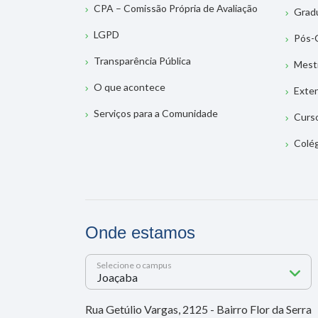
CPA – Comissão Própria de Avaliação
Grad
LGPD
Pós-
Transparência Pública
Mest
O que acontece
Exte
Serviços para a Comunidade
Curs
Colé
Onde estamos
Selecione o campus
Rua Getúlio Vargas, 2125 - Bairro Flor da Serra