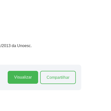
c/2013 da Unoesc.
Visualizar
Compartilhar