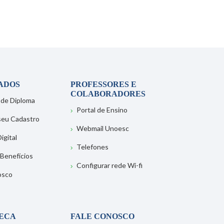
ADOS
PROFESSORES E
COLABORADORES
 de Diploma
Portal de Ensino
 seu Cadastro
Webmail Unoesc
igital
Telefones
 Benefícios
Configurar rede Wi-fi
osco
TECA
FALE CONOSCO