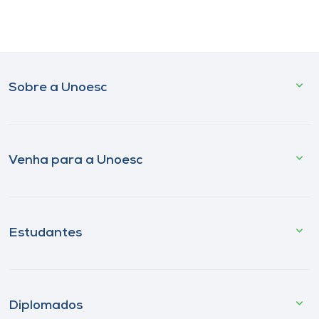
Sobre a Unoesc
Venha para a Unoesc
Estudantes
Diplomados