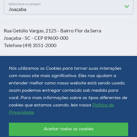
Selecione o campus
Rua Getúlio Vargas, 2125 - Bairro Flor da Serra
Joaçaba - SC - CEP 89600-000
Telefone (49) 3551-2000
Siga a Unoesc
Nós utilizamos os Cookies para tornar suas interações
com nosso site mais significativa. Eles nos ajudam a
entender melhor como nosso website está sendo usado,
assim podemos entregar conteúdo sob medida para
você. Para mais informações sobre os tipos diferentes de
cookies que estamos usando, leia nossa
Política de
Privacidade
.
Aceitar todos os cookies
Política de privacidade
LGPD