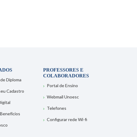
ADOS
PROFESSORES E
COLABORADORES
 de Diploma
Portal de Ensino
 seu Cadastro
Webmail Unoesc
igital
Telefones
 Benefícios
Configurar rede Wi-fi
osco