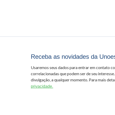
Receba as novidades da Unoe
Usaremos seus dados para entrar em contato c
correlacionadas que podem ser de seu interesse.
divulgação, a qualquer momento. Para mais detal
privacidade.