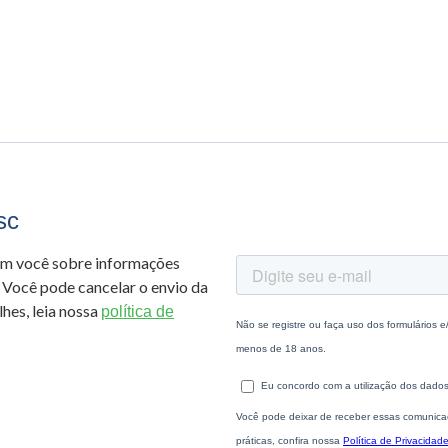
sc
om você sobre informações
 Você pode cancelar o envio da
hes, leia nossa
política de