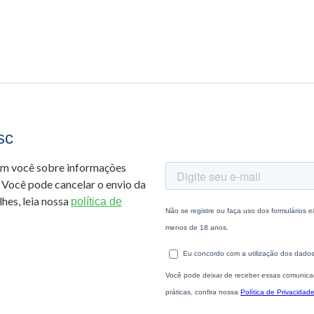
sc
om você sobre informações
 Você pode cancelar o envio da
hes, leia nossa
política de