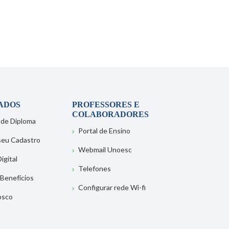
ADOS
PROFESSORES E
COLABORADORES
 de Diploma
Portal de Ensino
 seu Cadastro
Webmail Unoesc
igital
Telefones
 Benefícios
Configurar rede Wi-fi
osco