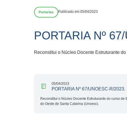
Publicado em 05/04/2023
Portarias
PORTARIA Nº 67
Reconstitui o Núcleo Docente Estruturante do
05/04/2023
PORTARIA Nº 67/UNOESC-R/2023.
Reconstitui o Núcleo Docente Estruturante do curso de 
do Oeste de Santa Catarina (Unoesc).