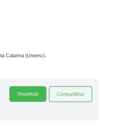
ta Catarina (Unoesc).
Visualizar
Compartilhar