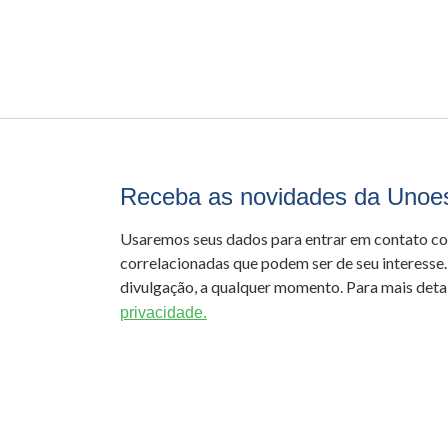
Receba as novidades da Unoe
Usaremos seus dados para entrar em contato c
correlacionadas que podem ser de seu interesse.
divulgação, a qualquer momento. Para mais detal
privacidade.