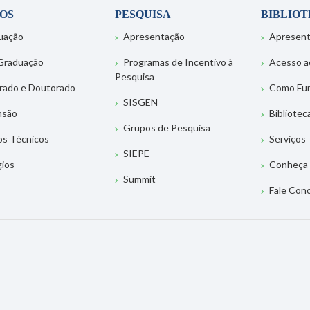
OS
PESQUISA
BIBLIO
uação
Apresentação
Apresen
Graduação
Programas de Incentivo à
Acesso a
Pesquisa
rado e Doutorado
Como Fu
SISGEN
nsão
Bibliotec
Grupos de Pesquisa
os Técnicos
Serviços
SIEPE
gios
Conheça 
Summit
Fale Con