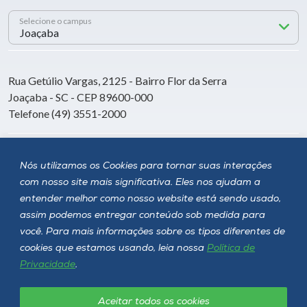
Selecione o campus
Rua Getúlio Vargas, 2125 - Bairro Flor da Serra
Joaçaba - SC - CEP 89600-000
Telefone (49) 3551-2000
Siga a Unoesc
Nós utilizamos os Cookies para tornar suas interações
com nosso site mais significativa. Eles nos ajudam a
entender melhor como nosso website está sendo usado,
assim podemos entregar conteúdo sob medida para
você. Para mais informações sobre os tipos diferentes de
cookies que estamos usando, leia nossa
Política de
Privacidade
.
Aceitar todos os cookies