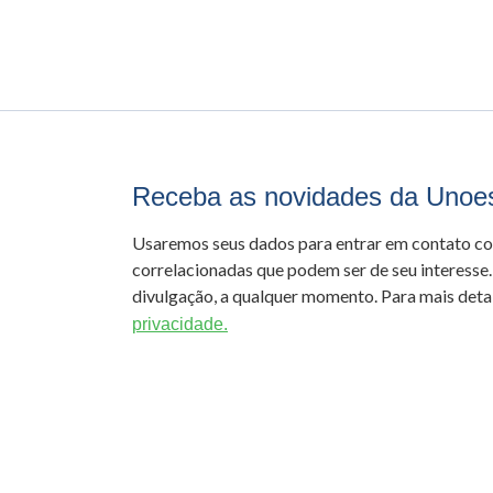
Receba as novidades da Unoe
Usaremos seus dados para entrar em contato c
correlacionadas que podem ser de seu interesse.
divulgação, a qualquer momento. Para mais detal
privacidade.