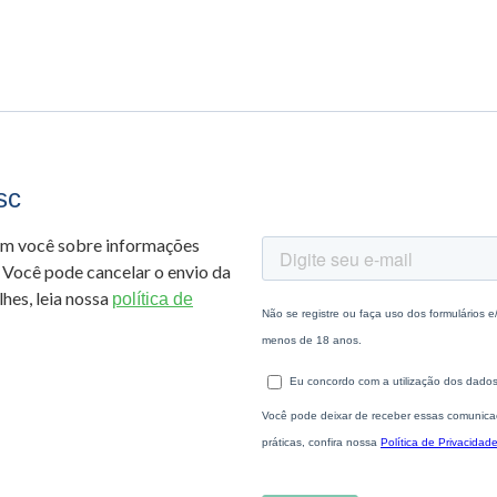
sc
om você sobre informações
 Você pode cancelar o envio da
hes, leia nossa
política de