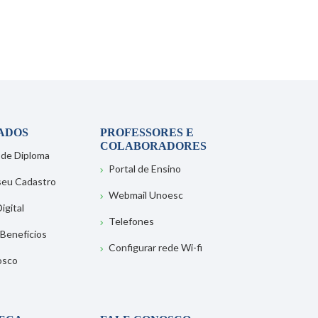
ADOS
PROFESSORES E
COLABORADORES
 de Diploma
Portal de Ensino
 seu Cadastro
Webmail Unoesc
igital
Telefones
 Benefícios
Configurar rede Wi-fi
osco