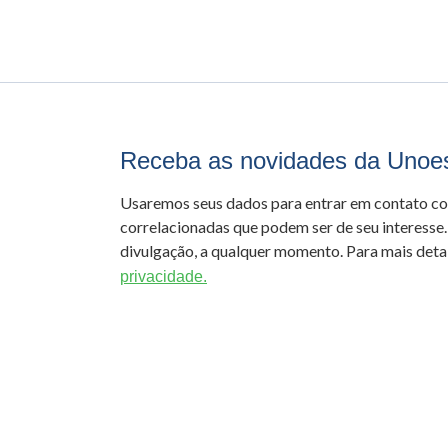
Receba as novidades da Unoe
Usaremos seus dados para entrar em contato c
correlacionadas que podem ser de seu interesse.
divulgação, a qualquer momento. Para mais detal
privacidade.