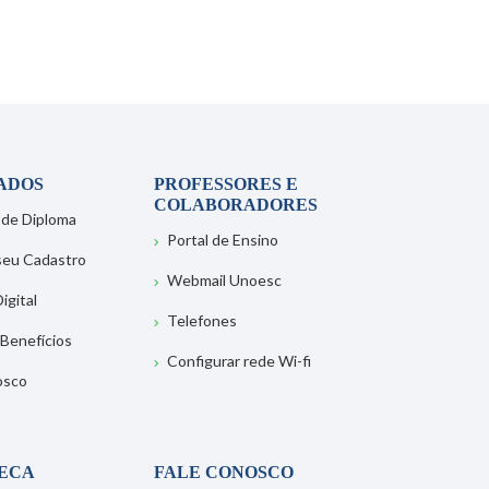
ADOS
PROFESSORES E
COLABORADORES
 de Diploma
Portal de Ensino
 seu Cadastro
Webmail Unoesc
igital
Telefones
 Benefícios
Configurar rede Wi-fi
osco
TECA
FALE CONOSCO