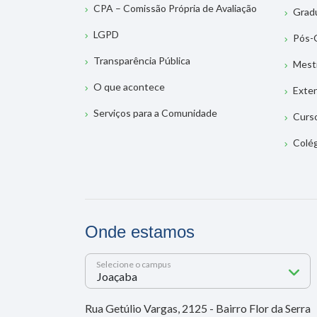
CPA – Comissão Própria de Avaliação
Grad
LGPD
Pós-
Transparência Pública
Mest
O que acontece
Exte
Serviços para a Comunidade
Curs
Colé
Onde estamos
Selecione o campus
Rua Getúlio Vargas, 2125 - Bairro Flor da Serra