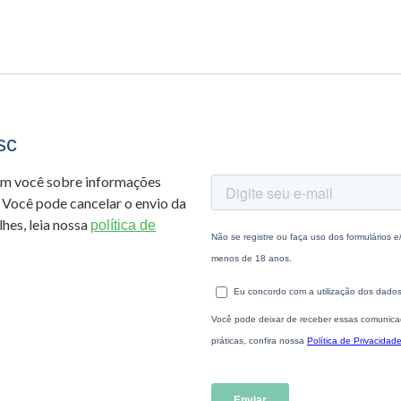
sc
om você sobre informações
 Você pode cancelar o envio da
hes, leia nossa
política de