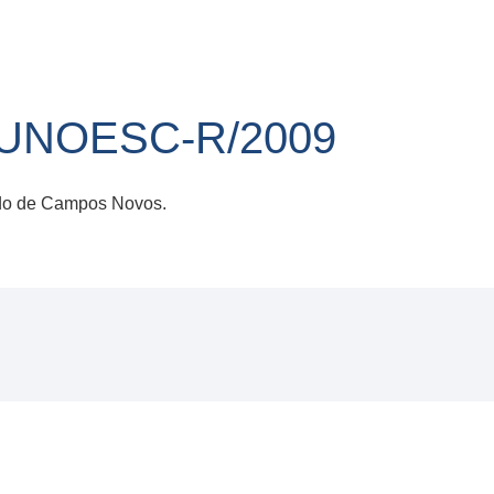
/UNOESC-R/2009
do de Campos Novos.