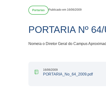
Publicado em 16/06/2009
Portarias
PORTARIA Nº 64
Nomeia o Diretor Geral do Campus Aproxima
16/06/2009
PORTARIA_No_64_2009.pdf