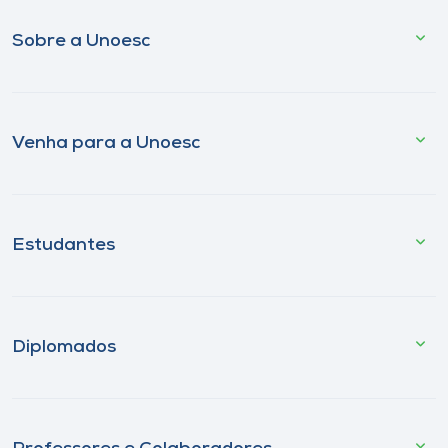
Sobre a Unoesc
Venha para a Unoesc
Estudantes
Diplomados