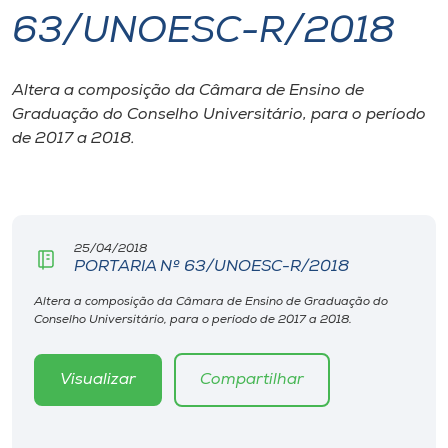
63/UNOESC-R/2018
I.nova
Altera a composição da Câmara de Ensino de
Diplomados
Graduação do Conselho Universitário, para o período
de 2017 a 2018.
Cultura
CPA
25/04/2018
PORTARIA Nº 63/UNOESC-R/2018
Biblioteca
Altera a composição da Câmara de Ensino de Graduação do
Conselho Universitário, para o período de 2017 a 2018.
Editora
Visualizar
Compartilhar
Rádio