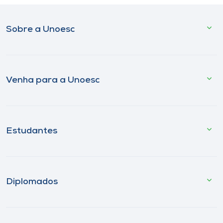
Sobre a Unoesc
Venha para a Unoesc
Estudantes
Diplomados