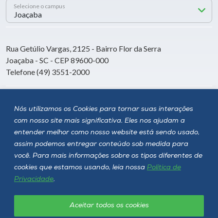
Selecione o campus
Rua Getúlio Vargas, 2125 - Bairro Flor da Serra
Joaçaba - SC - CEP 89600-000
Telefone (49) 3551-2000
Siga a Unoesc
Nós utilizamos os Cookies para tornar suas interações
com nosso site mais significativa. Eles nos ajudam a
entender melhor como nosso website está sendo usado,
assim podemos entregar conteúdo sob medida para
você. Para mais informações sobre os tipos diferentes de
cookies que estamos usando, leia nossa
Política de
Privacidade
.
Aceitar todos os cookies
Política de privacidade
LGPD