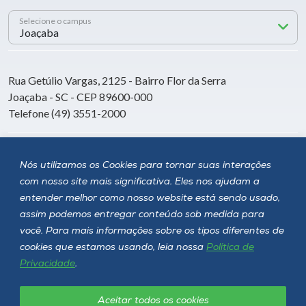
Selecione o campus
Rua Getúlio Vargas, 2125 - Bairro Flor da Serra
Joaçaba - SC - CEP 89600-000
Telefone (49) 3551-2000
Siga a Unoesc
Nós utilizamos os Cookies para tornar suas interações
com nosso site mais significativa. Eles nos ajudam a
entender melhor como nosso website está sendo usado,
assim podemos entregar conteúdo sob medida para
você. Para mais informações sobre os tipos diferentes de
cookies que estamos usando, leia nossa
Política de
Privacidade
.
Aceitar todos os cookies