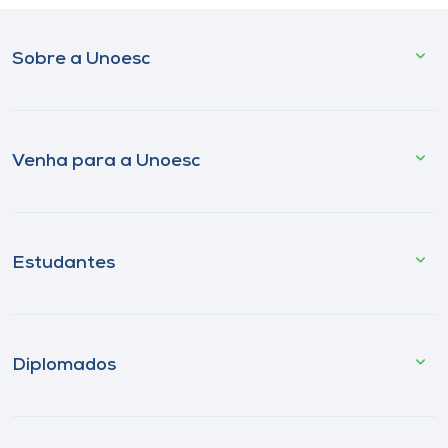
Sobre a Unoesc
Venha para a Unoesc
Estudantes
Diplomados