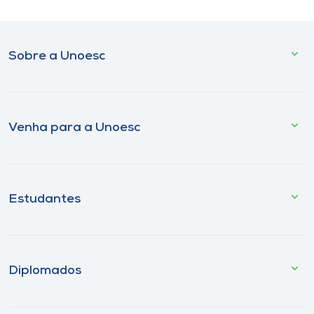
Sobre a Unoesc
Venha para a Unoesc
Estudantes
Diplomados