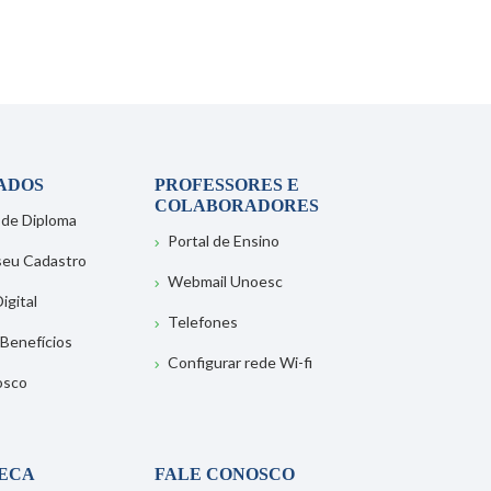
ADOS
PROFESSORES E
COLABORADORES
 de Diploma
Portal de Ensino
 seu Cadastro
Webmail Unoesc
igital
Telefones
 Benefícios
Configurar rede Wi-fi
osco
TECA
FALE CONOSCO