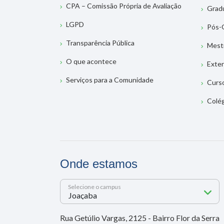
CPA – Comissão Própria de Avaliação
Grad
LGPD
Pós-
Transparência Pública
Mest
O que acontece
Exte
Serviços para a Comunidade
Curs
Colé
Onde estamos
Selecione o campus
Rua Getúlio Vargas, 2125 - Bairro Flor da Serra