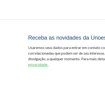
Receba as novidades da Unoe
Usaremos seus dados para entrar em contato c
correlacionadas que podem ser de seu interesse.
divulgação, a qualquer momento. Para mais detal
privacidade.