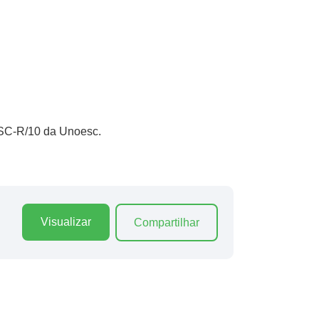
ESC-R/10 da Unoesc.
Visualizar
Compartilhar