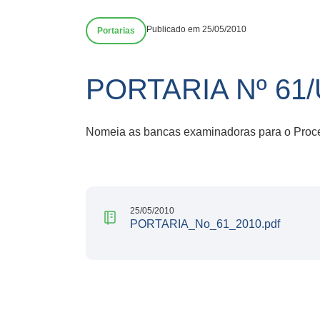
Publicado em 25/05/2010
Portarias
PORTARIA Nº 61
Nomeia as bancas examinadoras para o Proce
25/05/2010
PORTARIA_No_61_2010.pdf