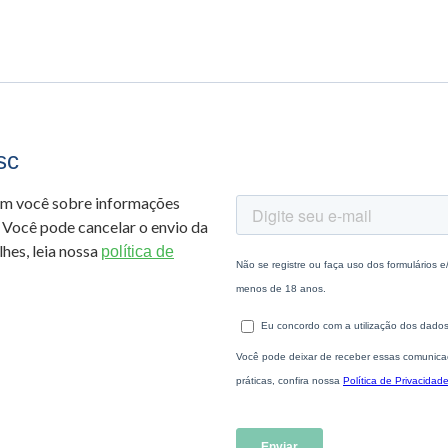
sc
om você sobre informações
 Você pode cancelar o envio da
hes, leia nossa
política de