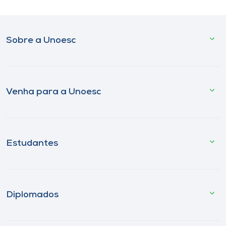
Sobre a Unoesc
Venha para a Unoesc
Estudantes
Diplomados