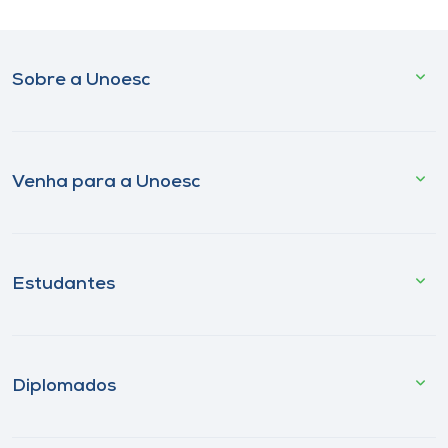
Sobre a Unoesc
Venha para a Unoesc
Estudantes
Diplomados