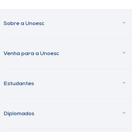
Sobre a Unoesc
Venha para a Unoesc
Estudantes
Diplomados