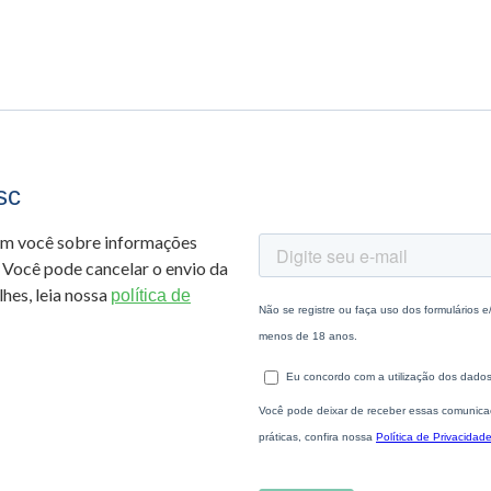
sc
om você sobre informações
 Você pode cancelar o envio da
hes, leia nossa
política de