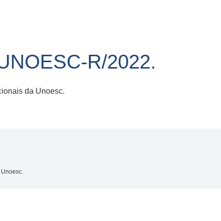
/UNOESC-R/2022.
ionais da Unoesc.
 Unoesc.