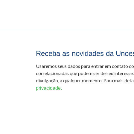
Receba as novidades da Unoe
Usaremos seus dados para entrar em contato c
correlacionadas que podem ser de seu interesse.
divulgação, a qualquer momento. Para mais detal
privacidade.