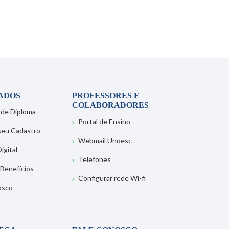
ADOS
PROFESSORES E
COLABORADORES
 de Diploma
Portal de Ensino
 seu Cadastro
Webmail Unoesc
igital
Telefones
 Benefícios
Configurar rede Wi-fi
osco