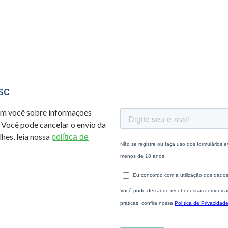
sc
om você sobre informações
 Você pode cancelar o envio da
hes, leia nossa
política de