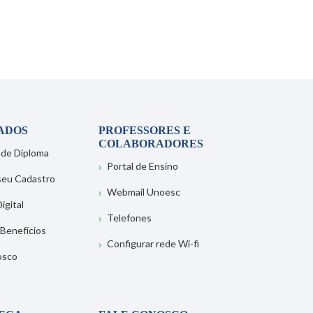
ADOS
PROFESSORES E
COLABORADORES
 de Diploma
Portal de Ensino
 seu Cadastro
Webmail Unoesc
igital
Telefones
 Benefícios
Configurar rede Wi-fi
osco