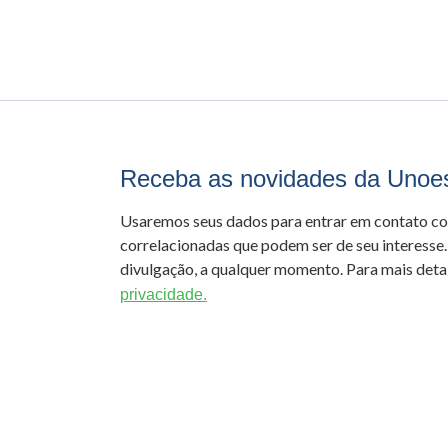
Receba as novidades da Unoe
Usaremos seus dados para entrar em contato c
correlacionadas que podem ser de seu interesse.
divulgação, a qualquer momento. Para mais detal
privacidade.