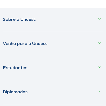
Sobre a Unoesc
Venha para a Unoesc
Estudantes
Diplomados