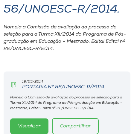
56/UNOESC-R/2014.
I.nova
Nomeia a Comissão de avaliação do processo de
Diplomados
seleção para a Turma XII/2014 do Programa de Pós-
graduação em Educação – Mestrado, Edital Edital nº
Cultura
22/UNOESC-R/2014.
CPA
19/05/2014
Biblioteca
PORTARIA Nº 56/UNOESC-R/2014.
Nomeia a Comissão de avaliação do processo de seleção para a
Editora
Turma XII/2014 do Programa de Pós-graduação em Educação –
Mestrado, Edital Edital nº 22/UNOESC-R/2014.
Rádio
Visualizar
Compartilhar