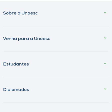
Sobre a Unoesc
Venha para a Unoesc
Estudantes
Diplomados