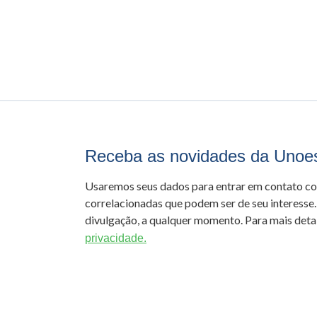
Receba as novidades da Unoe
Usaremos seus dados para entrar em contato c
correlacionadas que podem ser de seu interesse.
divulgação, a qualquer momento. Para mais detal
privacidade.