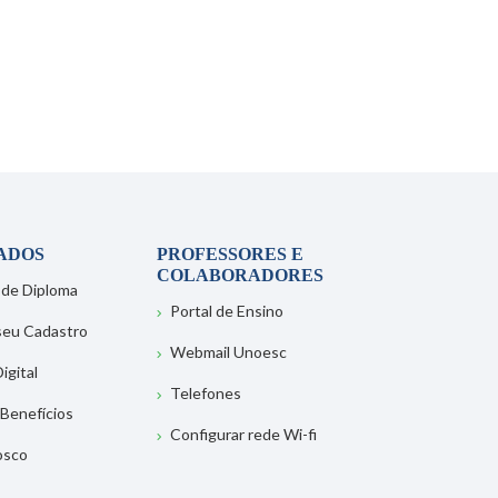
ADOS
PROFESSORES E
COLABORADORES
 de Diploma
Portal de Ensino
 seu Cadastro
Webmail Unoesc
igital
Telefones
 Benefícios
Configurar rede Wi-fi
osco