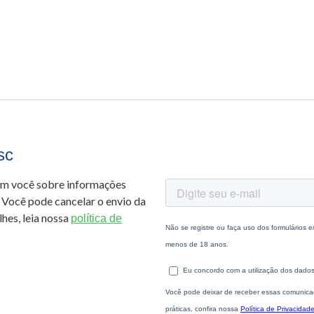
sc
om você sobre informações
 Você pode cancelar o envio da
hes, leia nossa
política de