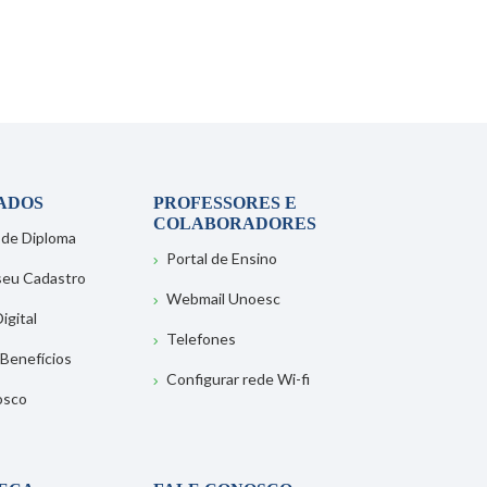
ADOS
PROFESSORES E
COLABORADORES
 de Diploma
Portal de Ensino
 seu Cadastro
Webmail Unoesc
igital
Telefones
 Benefícios
Configurar rede Wi-fi
osco