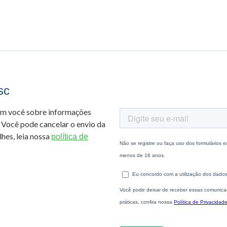
sc
om você sobre informações
 Você pode cancelar o envio da
hes, leia nossa
política de