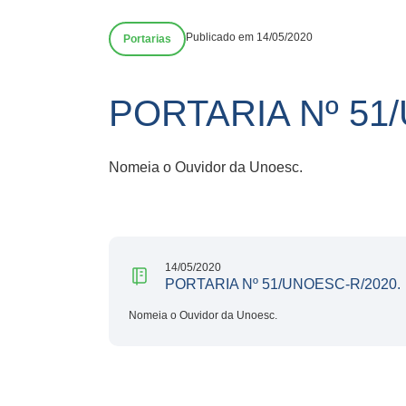
Publicado em 14/05/2020
Portarias
PORTARIA Nº 51
Nomeia o Ouvidor da Unoesc.
14/05/2020
PORTARIA Nº 51/UNOESC-R/2020.
Nomeia o Ouvidor da Unoesc.