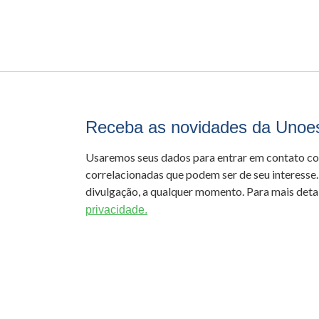
Receba as novidades da Unoe
Usaremos seus dados para entrar em contato c
correlacionadas que podem ser de seu interesse.
divulgação, a qualquer momento. Para mais detal
privacidade.