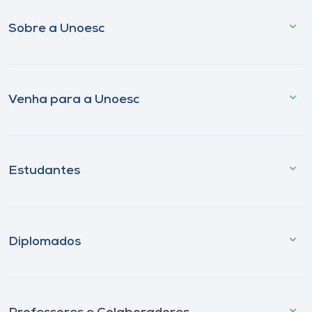
Sobre a Unoesc
Venha para a Unoesc
Estudantes
Diplomados