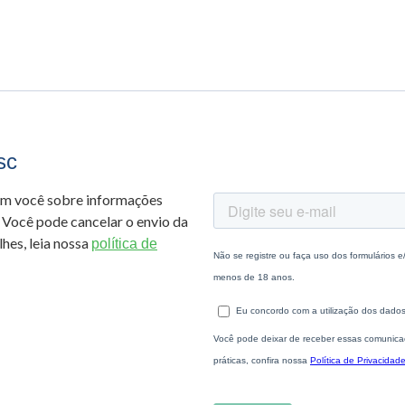
sc
om você sobre informações
 Você pode cancelar o envio da
hes, leia nossa
política de