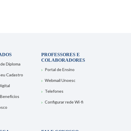
ADOS
PROFESSORES E
COLABORADORES
 de Diploma
Portal de Ensino
 seu Cadastro
Webmail Unoesc
igital
Telefones
 Benefícios
Configurar rede Wi-fi
osco