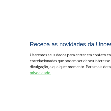
Receba as novidades da Unoe
Usaremos seus dados para entrar em contato c
correlacionadas que podem ser de seu interesse.
divulgação, a qualquer momento. Para mais detal
privacidade.