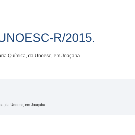
/UNOESC-R/2015.
ria Química, da Unoesc, em Joaçaba.
ca, da Unoesc, em Joaçaba.