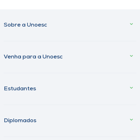
Sobre a Unoesc
Venha para a Unoesc
Estudantes
Diplomados