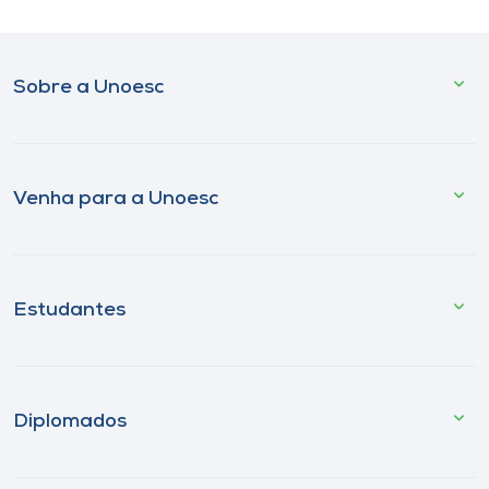
Sobre a Unoesc
Venha para a Unoesc
Estudantes
Diplomados