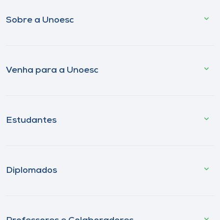
Sobre a Unoesc
Venha para a Unoesc
Estudantes
Diplomados