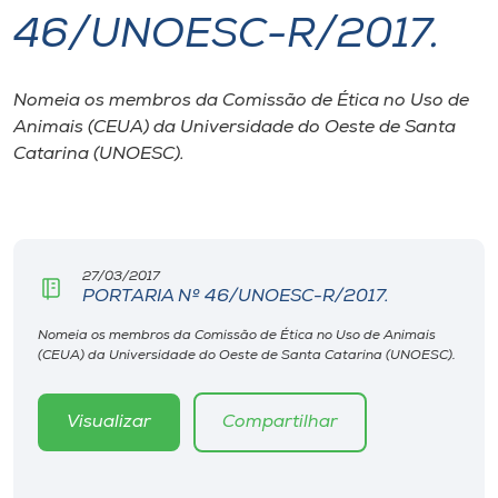
46/UNOESC-R/2017.
I.nova
Nomeia os membros da Comissão de Ética no Uso de
Diplomados
Animais (CEUA) da Universidade do Oeste de Santa
Catarina (UNOESC).
Cultura
CPA
27/03/2017
PORTARIA Nº 46/UNOESC-R/2017.
Biblioteca
Nomeia os membros da Comissão de Ética no Uso de Animais
(CEUA) da Universidade do Oeste de Santa Catarina (UNOESC).
Editora
Visualizar
Compartilhar
Rádio