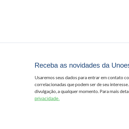
Receba as novidades da Unoe
Usaremos seus dados para entrar em contato c
correlacionadas que podem ser de seu interesse.
divulgação, a qualquer momento. Para mais detal
privacidade.