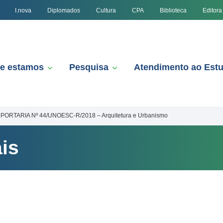
I.nova
Diplomados
Cultura
CPA
Biblioteca
Editora
e estamos
Pesquisa
Atendimento ao Est
PORTARIA Nº 44/UNOESC-R/2018 – Arquitetura e Urbanismo
is