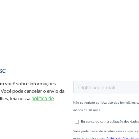
sc
om você sobre informações
 Você pode cancelar o envio da
hes, leia nossa
política de