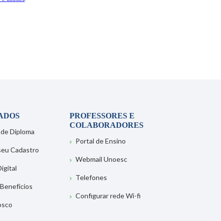
ADOS
PROFESSORES E
COLABORADORES
 de Diploma
Portal de Ensino
 seu Cadastro
Webmail Unoesc
igital
Telefones
 Benefícios
Configurar rede Wi-fi
osco