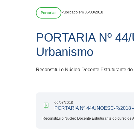
Publicado em 06/03/2018
Portarias
PORTARIA Nº 44/U
Urbanismo
Reconstitui o Núcleo Docente Estruturante do
06/03/2018
PORTARIA Nº 44/UNOESC-R/2018 – A
Reconstitui o Núcleo Docente Estruturante do curso de 