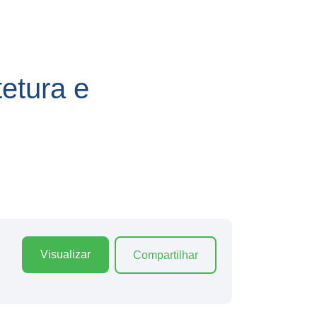
etura e
Visualizar
Compartilhar